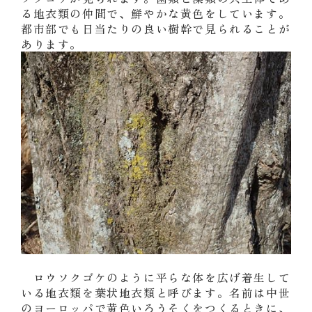
る地衣類の仲間で、鮮やかな黄色をしています。
都市部でも日当たりの良い樹幹で見られることが
あります。
ロウソクゴケのように平らな体を広げ着生して
いる地衣類を葉状地衣類と呼びます。名前は中世
のヨーロッパで黄色いろうそくをつくるときに、