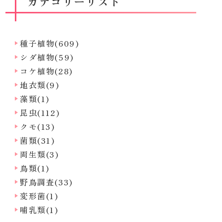
カテゴリーリスト
種子植物(609)
シダ植物(59)
コケ植物(28)
地衣類(9)
藻類(1)
昆虫(112)
クモ(13)
菌類(31)
両生類(3)
鳥類(1)
野鳥調査(33)
変形菌(1)
哺乳類(1)