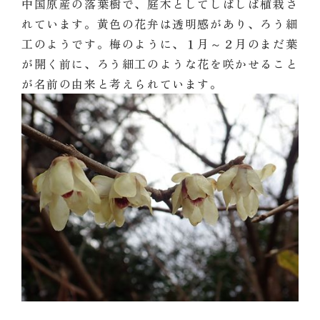
中国原産の落葉樹で、庭木としてしばしば植栽さ
れています。黄色の花弁は透明感があり、ろう細
工のようです。梅のように、１月～２月のまだ葉
が開く前に、ろう細工のような花を咲かせること
が名前の由来と考えられています。