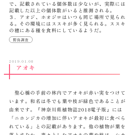
で、記載されている個体数は少ないが、実際には
記載した以上の個体数がいると推測される。
３．アオジ、ホオジロはいつも同じ場所で見られ
る。その環境にはススキが多く見られる。ススキ
の穂にある種を食料にしているようだ。
野鳥調査
2019.01.08
アオキ
聖心橋の手前の林内でアオキが赤い実をつけて
います。和名は冬でも葉や枝が緑色であることが
由来です。『神奈川県植物誌2018電子版』には
「ニホンジカの増加に伴いアオキが最初に食べら
れている」との記載があります。他の植物が葉を
落とすなか、青々としたアオキの葉や枝は、シカ