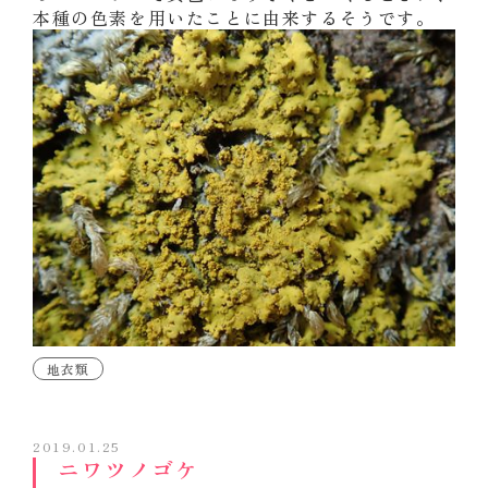
本種の色素を用いたことに由来するそうです。
地衣類
2019.01.25
ニワツノゴケ