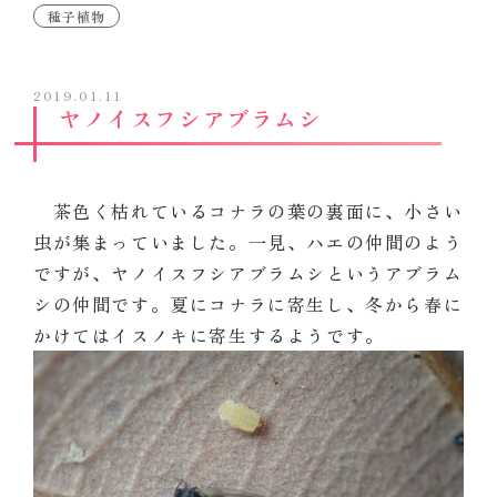
種子植物
2019.01.11
ヤノイスフシアブラムシ
茶色く枯れているコナラの葉の裏面に、小さい
虫が集まっていました。一見、ハエの仲間のよう
ですが、ヤノイスフシアブラムシというアブラム
シの仲間です。夏にコナラに寄生し、冬から春に
かけてはイスノキに寄生するようです。