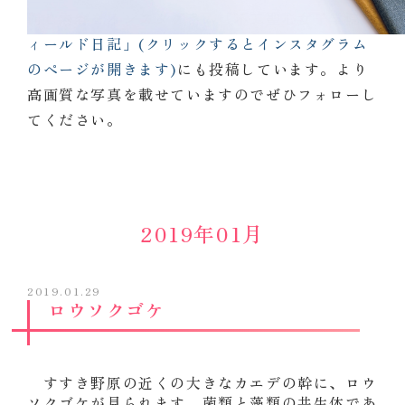
同じ内容を
インスタグラム「不二聖心女子学院フ
ィールド日記」(クリックするとインスタグラム
のページが開きます)
にも投稿しています。より
高画質な写真を載せていますのでぜひフォローし
てください。
2019年01月
2019.01.29
ロウソクゴケ
すすき野原の近くの大きなカエデの幹に、ロウ
ソクゴケが見られます。菌類と藻類の共生体であ