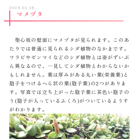
2019.01.18
マメヅタ
聖心坂の壁面にマメヅタが見られます。このあ
たりでは普通に見られるシダ植物のなかまです。
ワラビやゼンマイなどのシダ植物とは姿がずいぶ
ん異なるので、一見してシダ植物とわからないか
もしれません。葉は厚みがある丸い葉(栄養葉)と
胞子をつけるへら状の葉(胞子葉)の2つがありま
す。写真では立ち上がった胞子葉に茶色い胞子の
う(胞子が入っているふくろ)がついているようす
がわかります。