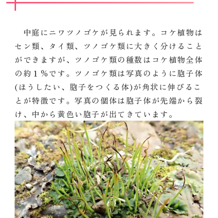
中庭にニワツノゴケが見られます。コケ植物は
セン類、タイ類、ツノゴケ類に大きく分けること
ができますが、ツノゴケ類の種数はコケ植物全体
の約１％です。ツノゴケ類は写真のように胞子体
(ほうしたい、胞子をつくる体)が角状に伸びるこ
とが特徴です。写真の個体は胞子体が先端から裂
け、中から黄色い胞子が出てきています。