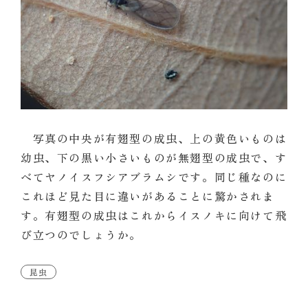
写真の中央が有翅型の成虫、上の黄色いものは
幼虫、下の黒い小さいものが無翅型の成虫で、す
べてヤノイスフシアブラムシです。同じ種なのに
これほど見た目に違いがあることに驚かされま
す。有翅型の成虫はこれからイスノキに向けて飛
び立つのでしょうか。
昆虫