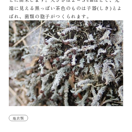
端に見える黒っぽい茶色のものは子器(しき)とよ
ばれ、菌類の胞子がつくられます。
地衣類