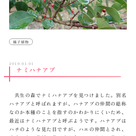
種子植物
2019.01.01
ナミハナアブ
共生の森でナミハナアブを見つけました。別名
ハナアブと呼ばれますが、ハナアブの仲間の総称
なのか本種のことを指すのかわかりにくいため、
最近はナミハナアブと呼ぶようです。ハナアブは
ハチのような見た目ですが、ハエの仲間とされ、