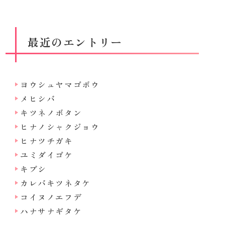
最近のエントリー
ヨウシュヤマゴボウ
メヒシバ
キツネノボタン
ヒナノシャクジョウ
ヒナツチガキ
ユミダイゴケ
キブシ
カレバキツネタケ
コイヌノエフデ
ハナサナギタケ