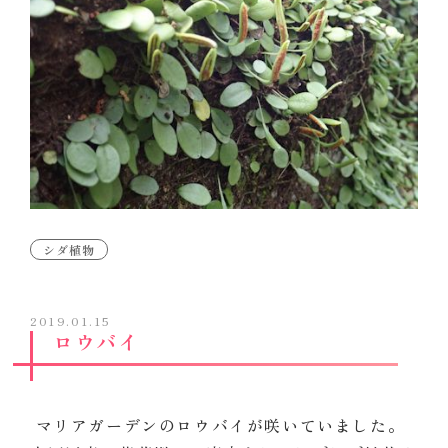
シダ植物
2019.01.15
ロウバイ
マリアガーデンのロウバイが咲いていました。