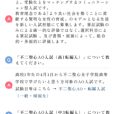
と、受験生とをマッチングするコミュニケーシ
ョン型入試です。
教育理念である｢より良い社会を築くことに貢
献する賢明な女性の育成」のモデルとなる生徒
を新しい入試形態にて募集します。筆記試験の
みによる画一的な評価ではなく､選択科目によ
る筆記試験 、及び書類・面接によって､ 総合
的・多面的に評価します。
「不二聖心AO入試（高1転編入）」について教
えてください。
高校1年生の4月1日から不二聖心女子学院高等
学校で学びたいと思う方対象のAO入試です。
試験日等はこちら →
不二聖心AO・転編入試
（一般・帰国生）
「不二聖心AO入試（中3転編入）」について教