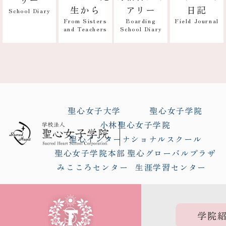
アリー
日記
生から
School Diary
Boarding
Field Journal
From Sisters
School Diary
and Teachers
聖心女子大学
聖心女子学院
小林聖心女子学院
聖心インターナショナルスクール
聖心女子学院本部
聖心グローバルプラザ
みこころセンター
生涯学習センター
学院