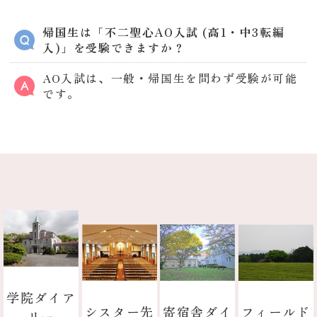
帰国生は「不二聖心AO入試 (高1・中3転編
入)」を受験できますか？
AO入試は、一般・帰国生を問わず受験が可能
です。
学院ダイア
寄宿舎ダイ
フィールド
シスター先
リー