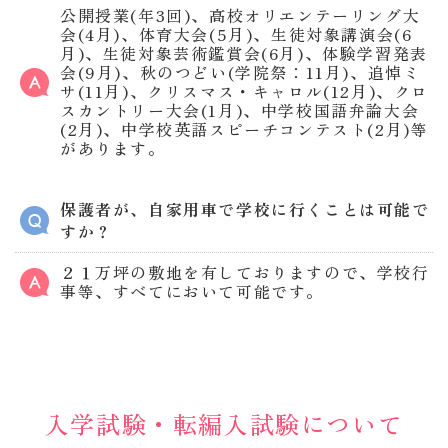
公開授業(年3回)、高校オリエンテーリング大
会(4月)、体育大会(5月)、生徒対象講演会(6
月)、生徒対象芸術鑑賞会(6月)、体験学習発表
会(9月)、秋のつどい(学院祭：11月)、追悼ミ
サ(11月)、クリスマス・キャロル(12月)、クロ
スカントリー大会(1月)、中学校国語弁論大会
(2月)、中学校英語スピーチコンテスト(2月)等
があります。
保護者が、自家用車で学校に行くことは可能で
すか？
２１万坪の敷地を有しておりますので、学校行
事等、すべてにおいて可能です。
入学試験・転編入試験について