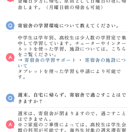
金曜日夕方に帰宅、原則として日曜日の夜に帰
舎します。（月曜日朝の帰舎も可能）
寄宿舎の学習環境について教えてください。
中学生は学年別、高校生は少人数の学習室で集
中して学習しています。チューターやインター
ネットを使った学習、施設については、こちら
をご覧ください。
→
寄宿舎の学習サポート
・
寄宿舎の施設につ
いて
タブレットを使った学習も申請により可能で
す。
週末、自宅に帰らず、寄宿舎で過ごすことはで
きますか？
週末は、寄宿舎が閉まりますので、過ごすこと
はできません。
※ご家庭のご事情によっては、高校生は学生会
館の利用が可能です。海外生対象の週末滞在寮