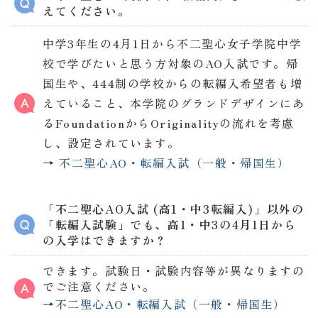
えてください。
中学3年生の4月1日から不二聖心女子学院中学
校で学びたいと思う方対象のAO入試です。帰
国生や、444制の学校からの転編入希望者も増
えていること、本学院のグランドデザインにあ
るFoundationからOriginalityの流れを考慮
し、設定されています。
→
不二聖心AO・転編入試（一般・帰国生）
「不二聖心AO入試 (高1・中3転編入)」以外の
「転編入試験」でも、高1・中3の4月1日から
の入学はできますか？
できます。試験日・試験内容等が異なりますの
でご注意ください。
→
不二聖心AO・転編入試（一般・帰国生）