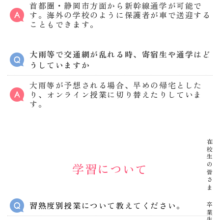
首都圏・静岡市方面から新幹線通学が可能で
す。海外の学校のように保護者が車で送迎する
こともできます。
大雨等で交通網が乱れる時、寄宿生や通学はど
資料請求
うしていますか
大雨等が予想される場合、早めの帰宅とした
り、オンライン授業に切り替えたりしていま
イベント
す。
在校生の皆さま
学習について
習熟度別授業について教えてください。