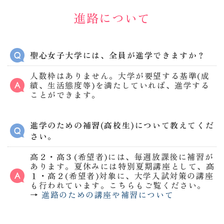
進路について
聖心女子大学には、全員が進学できますか？
人数枠はありません。大学が要望する基準(成
績、生活態度等)を満たしていれば、進学する
ことができます。
進学のための補習(高校生)について教えてくだ
さい。
高２・高３(希望者)には、毎週放課後に補習が
あります。夏休みには特別夏期講座として、高
１・高２(希望者)対象に、大学入試対策の講座
も行われています。こちらもご覧ください。
→
進路のための講座や補習について