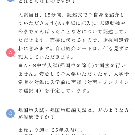
とはどんなものですか？
入試当日、15分間、記述式でご自身を紹介し
ていただきます(A5用紙に記入)。志望動機や
今までがんばったことなどについて記述してい
ただきます。面接に代わるもので、選抜判定資
料に含みます。自己紹介シートは、何も見ずに
記入していただきます。
※A・S中学入試(
帰国生を除く
)で面接を行い
ません。安心してご入学いただくため、入学予
定者を対象に入学前に面談
（対面・オンライン
の選択可）
を予定しています。
帰国生入試・帰国生転編入試は、どのような方
が対象ですか？
出願より遡って5年以内に、