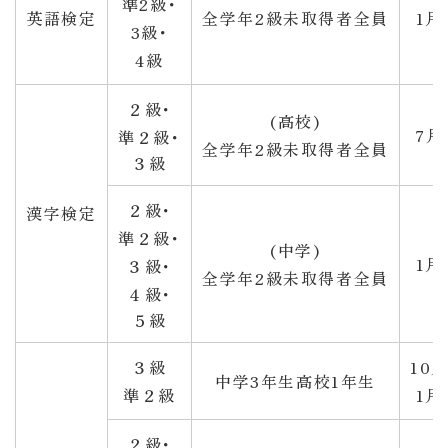
準2級
･
英語検定
全学年2級未取得者全員
1月
3級
･
4
級
２級･
(高校)
7月
準２級
･
全学年2級未取得者全員
３級
２級･
漢字検定
準２級
･
(中学)
1月
３級
･
全学年2級未取得者全員
４級
･
５級
３級
10
中学3年生
高校1年生
準２級
1月
２級･