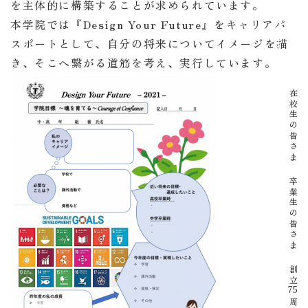
を主体的に構築することが求められています。
本学院では『Design Your Future』をキャリアパ
イベント
スポートとして、
自分の将来についてイメージを描
き、そこへ繋がる道筋を考え、実行しています。
在校生の皆さま
卒業生の皆さま
創立
75