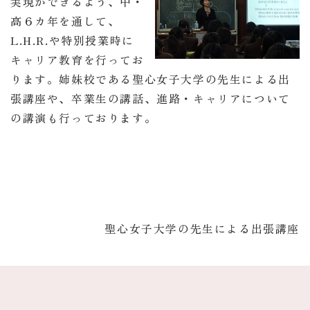
実現ができるよう、中・
高６カ年を通して、
L.H.R.や特別授業時に
キャリア教育を行ってお
ります。姉妹校である聖心女子大学の先生による出
張講座や、卒業生の講話、進路・キャリアについて
の講演も行っております。
聖心女子大学の先生による出張講座