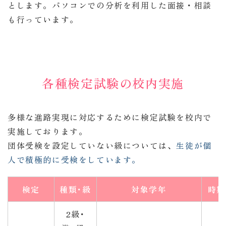
とします。パソコンでの分析を利用した面接・相談
も行っています。
各種検定試験の校内実施
多様な進路実現に対応するために検定試験を校内で
実施しております。
団体受検を設定していない級については、
生徒が個
人で積極的に受検をしています。
検定
種類･
級
対象学年
時期
2級･