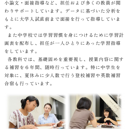
小論文・面接指導など、担任および多くの教員が関
わりサポートしています。データに基づいた分析を
もとに大学入試直前まで面接を行って指導していま
す。
また中学校では学習習慣を身につけるために学習計
画表を配布し、担任が一人ひとりにあった学習指導
をしています。
各教科では、基礎固めを重要視し、授業内容に関す
る補習を６年間、随時行っています。特に中学生を
対象に、夏休みに少人数で行う登校補習や英数補習
合宿も行っています。