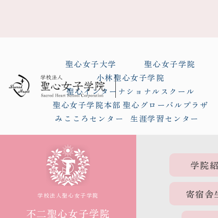
聖心女子大学
聖心女子学院
小林聖心女子学院
聖心インターナショナルスクール
聖心女子学院本部
聖心グローバルプラザ
みこころセンター
生涯学習センター
学院
寄宿舎
学校法人聖心女子学院
不二聖心女子学院