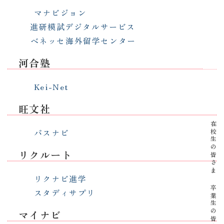
マナビジョン
進研模試デジタルサービス
資料請求
ベネッセ海外留学センター
河合塾
イベント
Kei-Net
旺文社
在校生の皆さま
パスナビ
リクルート
リクナビ進学
卒業生の皆さま
スタディサプリ
マイナビ