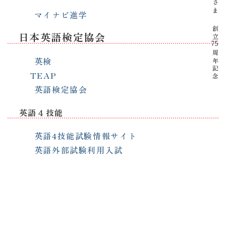
マイナビ進学
創立
日本英語検定協会
75
周年記念
英検
TEAP
英語検定協会
英語４技能
英語4技能試験情報サイト
英語外部試験利用入試