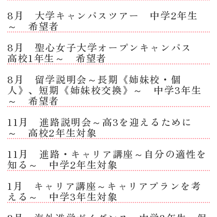
8月 大学キャンパスツアー 中学2年生
～ 希望者
8月 聖心女子大学オープンキャンパス
高校1年生～ 希望者
8月 留学説明会～長期《姉妹校・個
人》、短期《姉妹校交換》～ 中学3年生
～ 希望者
11月 進路説明会～高3を迎えるために
～ 高校2年生対象
11月 進路・キャリア講座～自分の適性を
知る～ 中学2年生対象
1月 キャリア講座～キャリアプランを考
える～ 中学3年生対象