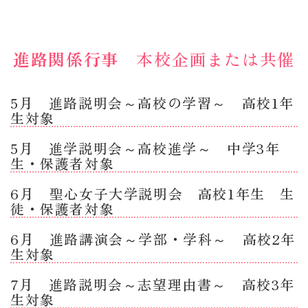
進路関係行事
本校企画または共催
5月 進路説明会～高校の学習～ 高校1年
生対象
5月 進学説明会～高校進学～ 中学3年
生・保護者対象
6月 聖心女子大学説明会 高校1年生 生
徒・保護者対象
6月 進路講演会～学部・学科～ 高校2年
生対象
7月 進路説明会～志望理由書～ 高校3年
生対象