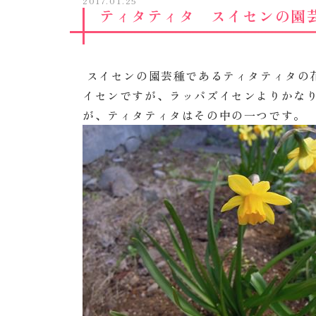
2017.01.25
ティタティタ スイセンの園
スイセンの園芸種であるティタティタの
イセンですが、ラッパズイセンよりかな
が、ティタティタはその中の一つです。