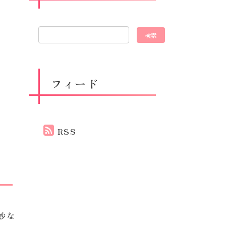
フィード
RSS
妙な