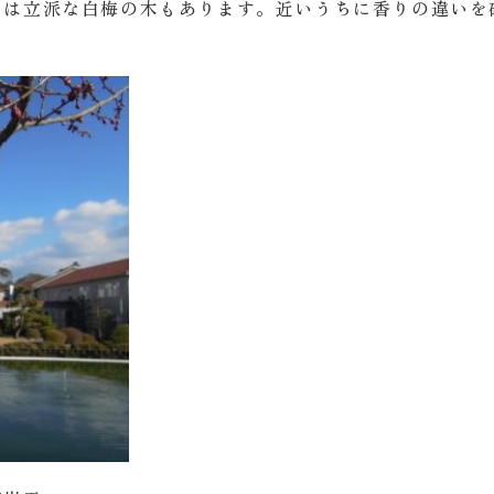
には立派な白梅の木もあります。近いうちに香りの違いを