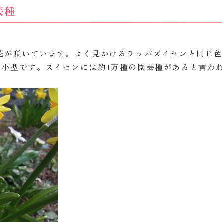
芸種
花が咲いています。よく見かけるラッパズイセンと同じ
り小型です。スイセンには約1万種の園芸種があると言わ