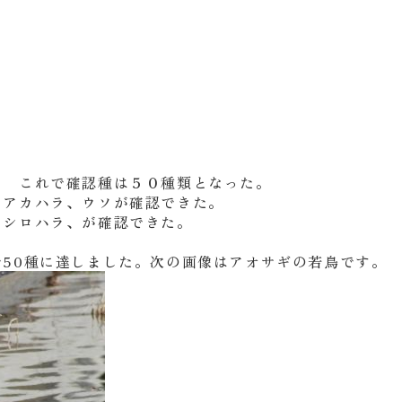
。 これで確認種は５０種類となった。
、アカハラ、ウソが確認できた。
、シロハラ、が確認できた。
50種に達しました。次の画像はアオサギの若鳥です。