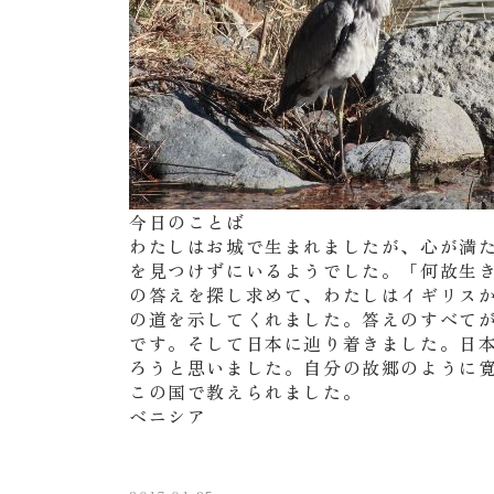
今日のことば
わたしはお城で生まれましたが、心が満
を見つけずにいるようでした。「何故生
の答えを探し求めて、わたしはイギリス
の道を示してくれました。答えのすべて
です。そして日本に辿り着きました。日
ろうと思いました。自分の故郷のように
この国で教えられました。
ベニシア