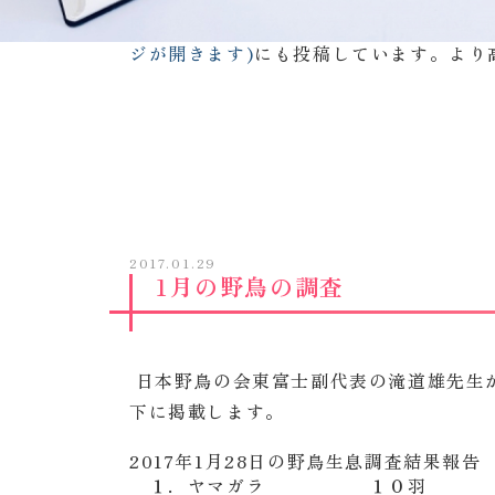
同じ内容を
インスタグラム「不二聖心女
ジが開きます)
にも投稿しています。より
2017.01.29
1月の野鳥の調査
日本野鳥の会東富士副代表の滝道雄先生
下に掲載します。
2017年1月28日の野鳥生息調査結果報告
１．ヤマガラ １０羽