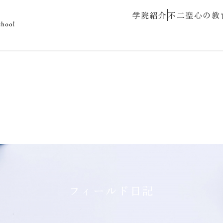
学院紹介
不二聖心の教
フィールド日記