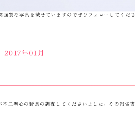
子学院フィールド日記」(クリックするとインスタグラム
高画質な写真を載せていますのでぜひフォローしてくだ
2017年01月
が不二聖心の野鳥の調査してくださいました。その報告