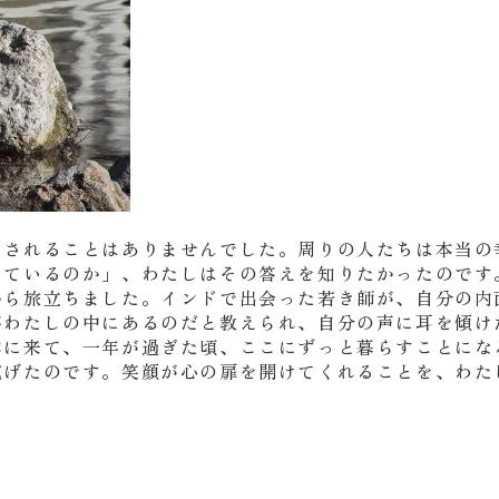
たされることはありませんでした。周りの人たちは本当の
きているのか」、わたしはその答えを知りたかったのです
から旅立ちました。インドで出会った若き師が、自分の内
がわたしの中にあるのだと教えられ、自分の声に耳を傾け
本に来て、一年が過ぎた頃、ここにずっと暮らすことにな
寛げたのです。笑顔が心の扉を開けてくれることを、わた