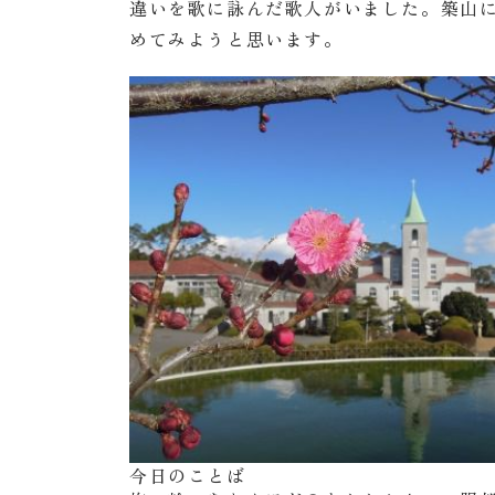
違いを歌に詠んだ歌人がいました。築山
めてみようと思います。
今日のことば