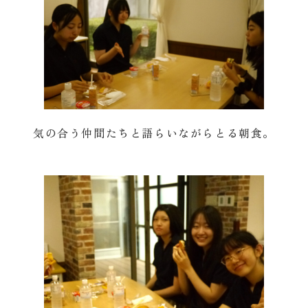
気の合う仲間たちと語らいながらとる朝食。