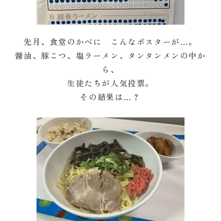
先月、食堂のかべに こんなポスターが…。
醤油、豚こつ、塩ラーメン、タンタンメンの中か
ら、
生徒たちが人気投票。
その結果は…？