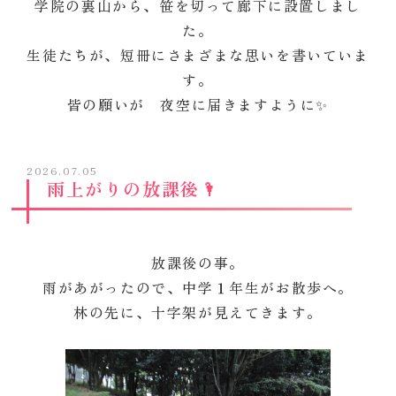
学院の裏山から、笹を切って廊下に設置しまし
た。
生徒たちが、短冊にさまざまな思いを書いていま
す。
皆の願いが 夜空に届きますように✨
2026.07.05
雨上がりの放課後🌂
放課後の事。
雨があがったので、中学１年生がお散歩へ。
林の先に、十字架が見えてきます。