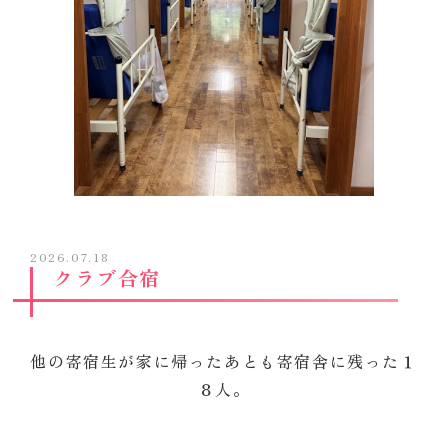
2026.07.18
クラブ合宿
他の寄宿生が家に帰ったあとも寄宿舎に残った１
８人。