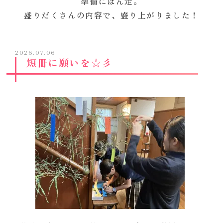
準備にほん走。
盛りだくさんの内容で、盛り上がりました！
2026.07.06
短冊に願いを☆彡