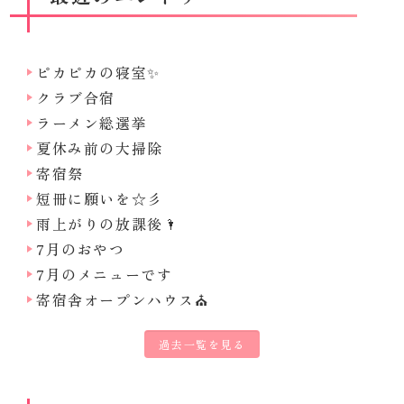
ピカピカの寝室✨
クラブ合宿
ラーメン総選挙
夏休み前の大掃除
寄宿祭
短冊に願いを☆彡
雨上がりの放課後🌂
7月のおやつ
7月のメニューです
寄宿舎オープンハウス⛪
過去一覧を見る