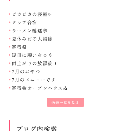
ピカピカの寝室✨
クラブ合宿
ラーメン総選挙
夏休み前の大掃除
寄宿祭
短冊に願いを☆彡
雨上がりの放課後🌂
7月のおやつ
7月のメニューです
寄宿舎オープンハウス⛪
過去一覧を見る
ブログ内検索