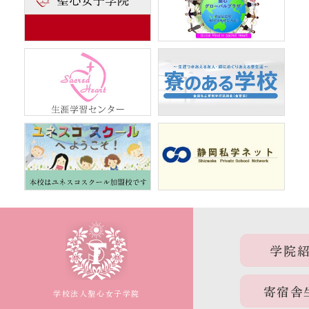
学院
寄宿舎
学校法人聖心女子学院