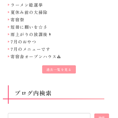
ラーメン総選挙
夏休み前の大掃除
寄宿祭
短冊に願いを☆彡
雨上がりの放課後🌂
7月のおやつ
7月のメニューです
寄宿舎オープンハウス⛪
過去一覧を見る
ブログ内検索