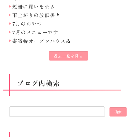
短冊に願いを☆彡
雨上がりの放課後🌂
7月のおやつ
7月のメニューです
寄宿舎オープンハウス⛪
過去一覧を見る
ブログ内検索