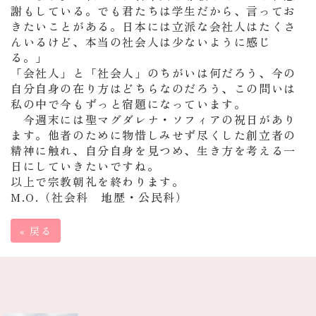
謝もしている。でも君たちは学生だから、言ってお
きたいことがある。日本には立派な会社人はたくさ
んいるけど、本当の社会人は少ないように感じ
る。」
「会社人」と「社会人」のちがいは何だろう、今の
自分自身の在り方はどちらなのだろう、この問いは
私の中で今もずっと宿題になっています。
今週末には聖マグダレナ・ソフィアの祝日があり
ます。他者のために物惜しみせず尽くした創立者の
精神に触れ、自分自身を見つめ、生き方を考える一
日にしていきたいですね。
以上で宗教朝礼を終わります。
M.O.（社会科 地歴・公民科）
«
戻る